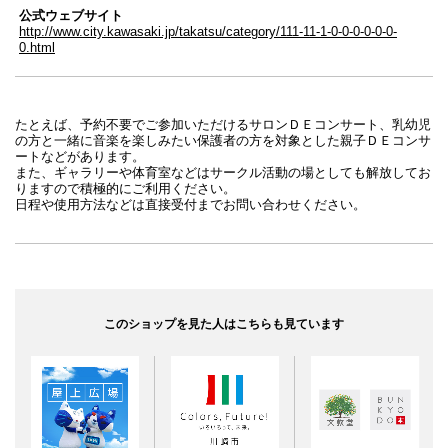
公式ウェブサイト
http://www.city.kawasaki.jp/takatsu/category/111-11-1-0-0-0-0-0-0-
0.html
たとえば、予約不要でご参加いただけるサロンＤＥコンサート、乳幼児
の方と一緒に音楽を楽しみたい保護者の方を対象とした親子ＤＥコンサ
ートなどがあります。
また、ギャラリーや体育室などはサークル活動の場としても解放してお
りますので積極的にご利用ください。
日程や使用方法などは直接受付までお問い合わせください。
このショップを見た人はこちらも見ています