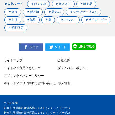
＃人気ワード
＃おすすめ
＃オススメ
＃新商品
＃旅行
＃新入荷
＃夏休み
＃クラブツーリズム
＃お得
＃温泉
＃夏
＃イベント
＃ポイントデー
＃期間限定
サイトマップ
会社概要
サイトのご利用にあたって
プライバシーポリシー
アプリプライバシーポリシー
ポイントアプリに関するお問い合わせ
求人情報
〒213-0001
神奈川県川崎市高津区溝口1-3-1（ノクティプラザ1）
神奈川県川崎市高津区溝口1-4-1（ノクティプラザ2）