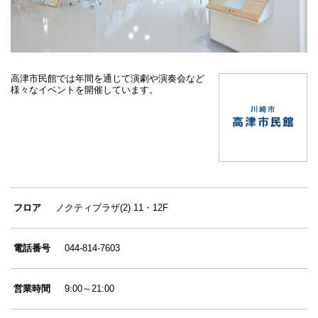
高津市民館では年間を通じて演劇や演奏会など
様々なイベントを開催しています。
フロア
ノクティプラザ(2) 11・12F
電話番号
044-814-7603
営業時間
9:00～21:00