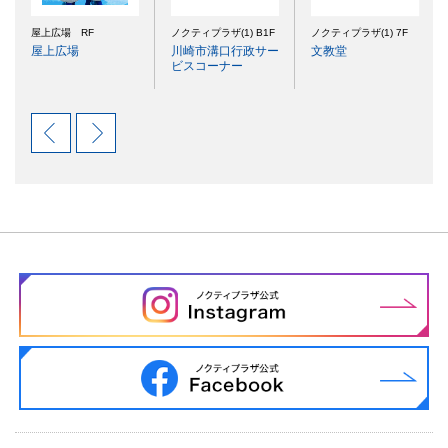
屋上広場 RF
ノクティプラザ(1) B1F
ノクティプラザ(1) 7F
屋上広場
川崎市溝口行政サー
文教堂
ビスコーナー