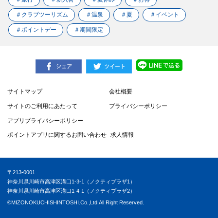
＃クラブツーリズム
＃温泉
＃夏
＃イベント
＃ポイントデー
＃期間限定
サイトマップ
会社概要
サイトのご利用にあたって
プライバシーポリシー
アプリプライバシーポリシー
ポイントアプリに関するお問い合わせ
求人情報
〒213-0001
神奈川県川崎市高津区溝口1-3-1（ノクティプラザ1）
神奈川県川崎市高津区溝口1-4-1（ノクティプラザ2）
©MIZONOKUCHISHINTOSHI.Co.,Ltd.All Right Reserved.