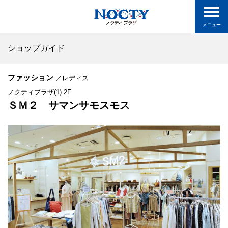
メニュー
ショップガイド
ファッション
／レディス
ノクティプラザ(1) 2F
ＳＭ２ サマンサモスモス