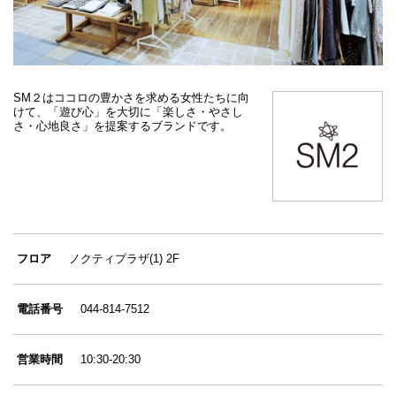
SM２はココロの豊かさを求める女性たちに向
けて、「遊び心」を大切に「楽しさ・やさし
さ・心地良さ」を提案するブランドです。
フロア
ノクティプラザ(1) 2F
電話番号
044-814-7512
営業時間
10:30-20:30