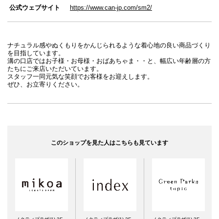
公式ウェブサイト
https://www.can-jp.com/sm2/
ナチュラル感やぬくもりをかんじられるような着心地の良い商品づくり
を目指しています。
溝の口店ではお子様・お母様・おばあちゃま・・と、幅広い年齢層の方
たちにご来店いただいています。
スタッフ一同元気な笑顔でお客様をお迎えします。
ぜひ、お立寄りください。
このショップを見た人はこちらも見ています