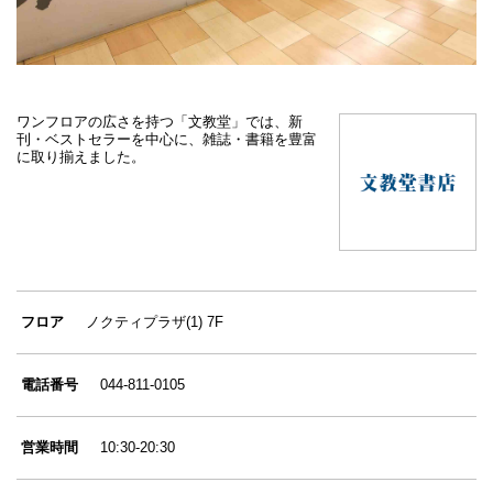
ワンフロアの広さを持つ「文教堂」では、新
刊・ベストセラーを中心に、雑誌・書籍を豊富
に取り揃えました。
フロア
ノクティプラザ(1) 7F
電話番号
044-811-0105
営業時間
10:30-20:30