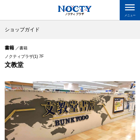
メニュー
ショップガイド
書籍
／書籍
ノクティプラザ(1) 7F
文教堂