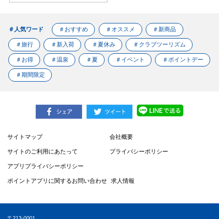
＃人気ワード
＃おすすめ
＃オススメ
＃新商品
＃旅行
＃新入荷
＃夏休み
＃クラブツーリズム
＃お得
＃温泉
＃夏
＃イベント
＃ポイントデー
＃期間限定
サイトマップ
会社概要
サイトのご利用にあたって
プライバシーポリシー
アプリプライバシーポリシー
ポイントアプリに関するお問い合わせ
求人情報
〒213-0001