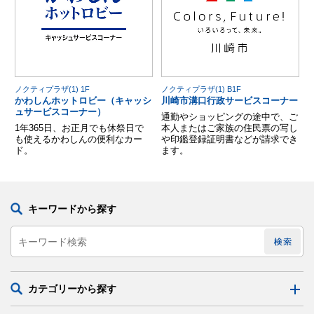
ノクティプラザ(1) 1F
ノクティプラザ(1) B1F
かわしんホットロビー（キャッシ
川崎市溝口行政サービスコーナー
ュサービスコーナー）
通勤やショッピングの途中で、ご
1年365日、お正月でも休祭日で
本人またはご家族の住民票の写し
も使えるかわしんの便利なカー
や印鑑登録証明書などが請求でき
ド。
ます。
キーワードから探す
カテゴリーから探す