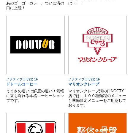
あのゴーゴーカレー、ついに溝の
は・・・
口に上陸！
ノクティプラザ(2) 1F
ノクティプラザ(2) 1F
ドトールコーヒー
マリオンクレープ
うまさの違いは鮮度の違い！気軽
マリオンクレープ溝の口NOCTY
に立ち寄れる本格コーヒーショッ
店では、１００種類程のメニュー
プです。
と季節限定メニューをご用意して
おります。