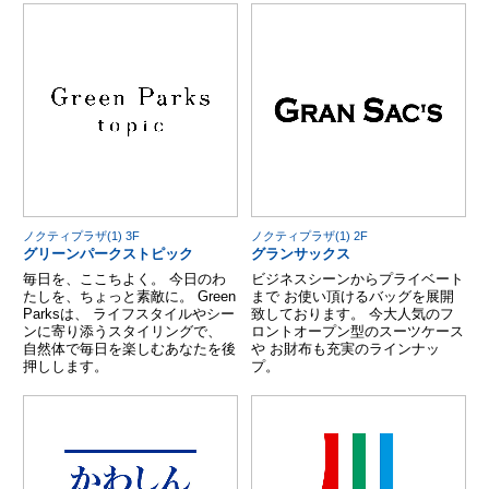
ノクティプラザ(1) 3F
ノクティプラザ(1) 2F
グリーンパークストピック
グランサックス
毎日を、ここちよく。 今日のわ
ビジネスシーンからプライベート
たしを、ちょっと素敵に。 Green
まで お使い頂けるバッグを展開
Parksは、 ライフスタイルやシー
致しております。 今大人気のフ
ンに寄り添うスタイリングで、
ロントオープン型のスーツケース
自然体で毎日を楽しむあなたを後
や お財布も充実のラインナッ
押しします。
プ。