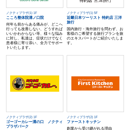
ノクティプラザ(1) 1F
ノクティプラザ(1) 5F
こころ整体院溝ノ口院
近畿日本ツーリスト 特約店 三洋
旅行
何年も前からある痛みが、どこへ
行っても改善しない、どうすれば
国内旅行・海外旅行を問わず、お
いいかわからない等、様々な悩み
客様のご希望する旅行プランを旅
に対し、私達は、症状だけでなく
のエキスパートがご紹介いたしま
患者様に寄り添い、全力でサポー
す。
トいたします。
ノクティプラザ(2) 1F
ノクティプラザ(2) 1F
ゴーゴーカレー溝の口 ノクティ
ファーストキッチン
プラザパーク
創業から受け継がれる理由