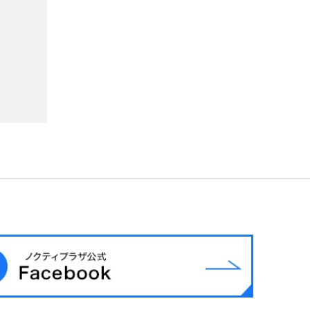
ノクティプラザ(2) 1F
ノクティプラザ(1) 1F
サブウェイ
うな一