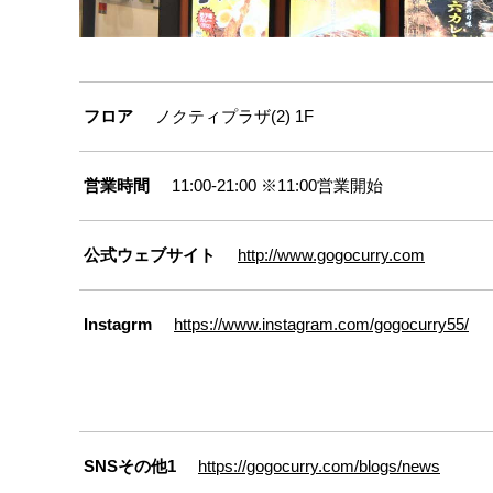
フロア
ノクティプラザ(2) 1F
営業時間
11:00-21:00 ※11:00営業開始
公式ウェブサイト
http://www.gogocurry.com
Instagrm
https://www.instagram.com/gogocurry55/
SNSその他1
https://gogocurry.com/blogs/news