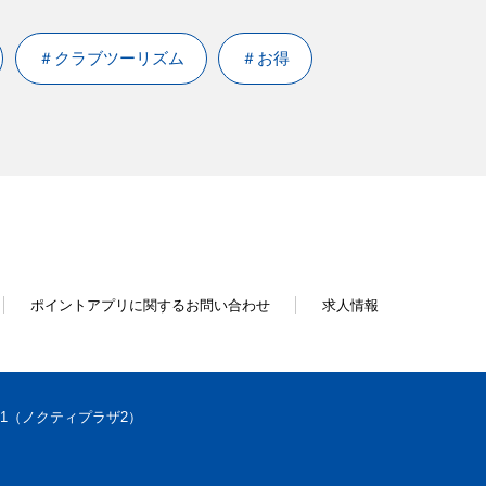
＃クラブツーリズム
＃お得
ポイントアプリに関するお問い合わせ
求人情報
-1（ノクティプラザ2）