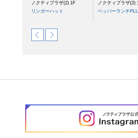
 9F
ノクティプラザ(2) 1F
ノクティプラザ(2) 
ニュー
リンガーハット
ペッパーランチPLU