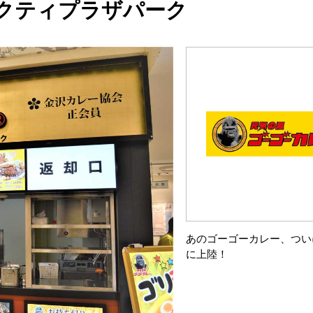
クティプラザパーク
あのゴーゴーカレー、つい
に上陸！