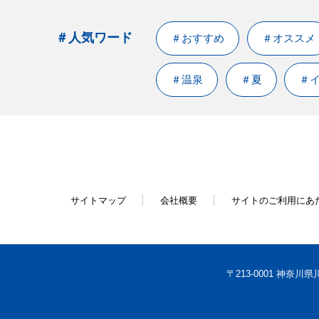
＃人気ワード
＃おすすめ
＃オススメ
＃温泉
＃夏
＃
サイトマップ
会社概要
サイトのご利用にあ
〒213-0001
神奈川県川