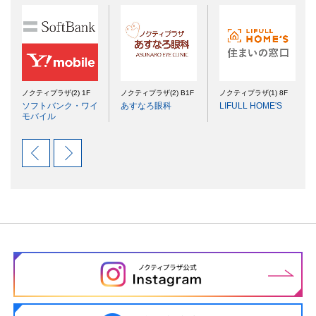
ノクティプラザ(2) 1F
ノクティプラザ(2) B1F
ノクティプラザ(1) 8F
ソフトバンク・ワイ
あすなろ眼科
LIFULL HOME'S
モバイル