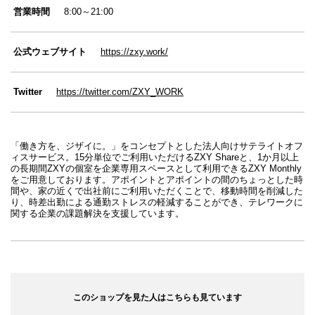
営業時間
8:00～21:00
公式ウェブサイト
https://zxy.work/
Twitter
https://twitter.com/ZXY_WORK
「働き方を、ジザイに。」をコンセプトとした法人向けサテライトオフ
ィスサービス。15分単位でご利用いただけるZXY Shareと、1か月以上
の長期間ZXYの個室を企業専用スペースとして利用できるZXY Monthly
をご用意しております。アポイントとアポイントの間のちょっとした時
間や、家の近くで出社前にご利用いただくことで、移動時間を削減した
り、時差出勤による通勤ストレスの軽減することができ、テレワークに
関する企業の課題解決を支援しています。
このショップを見た人はこちらも見ています