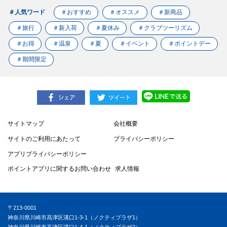
＃人気ワード
＃おすすめ
＃オススメ
＃新商品
＃旅行
＃新入荷
＃夏休み
＃クラブツーリズム
＃お得
＃温泉
＃夏
＃イベント
＃ポイントデー
＃期間限定
サイトマップ
会社概要
サイトのご利用にあたって
プライバシーポリシー
アプリプライバシーポリシー
ポイントアプリに関するお問い合わせ
求人情報
〒213-0001
神奈川県川崎市高津区溝口1-3-1（ノクティプラザ1）