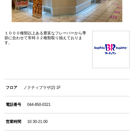
１０００種類以上ある豊富なフレーバーから季
節に合わせて常時３２種類取り揃えておりま
す。
フロア
ノクティプラザ(2) 1F
電話番号
044-850-0321
営業時間
10:30-21:00