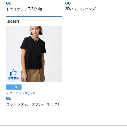
GU
GU
ドライポンチT(5分袖)
3Dバレルジーンズ
2026/8/1
SHOP
ノクティプラザ(1) 4F
GU
コットンスムースクルーネックT