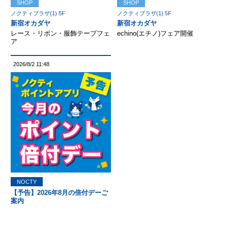
SHOP
SHOP
ノクティプラザ(1) 5F
ノクティプラザ(1) 5F
新宿オカダヤ
新宿オカダヤ
レース・リボン・服飾テープフェ
echino(エチノ)フェア開催
ア
2026/8/2 11:48
NOCTY
【予告】2026年8月の倍付デーご
案内