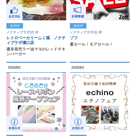
SHOP
SHOP
ノクティプラザ(2) 1F
ノクティプラザ(1) 3F
レトロベーカリーふく福 ノクテ
ゾフ
ィプラザ溝口店
夏セール！モアセール！
週末発売ラー油マヨのレッドチキ
ンバーガー
2026/8/2
2026/8/2