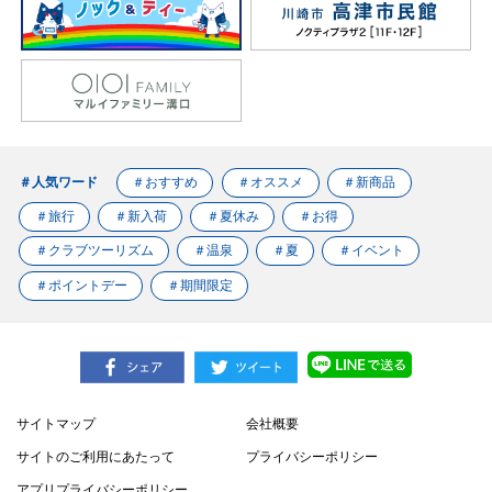
＃人気ワード
＃おすすめ
＃オススメ
＃新商品
＃旅行
＃新入荷
＃夏休み
＃お得
＃クラブツーリズム
＃温泉
＃夏
＃イベント
＃ポイントデー
＃期間限定
サイトマップ
会社概要
サイトのご利用にあたって
プライバシーポリシー
アプリプライバシーポリシー