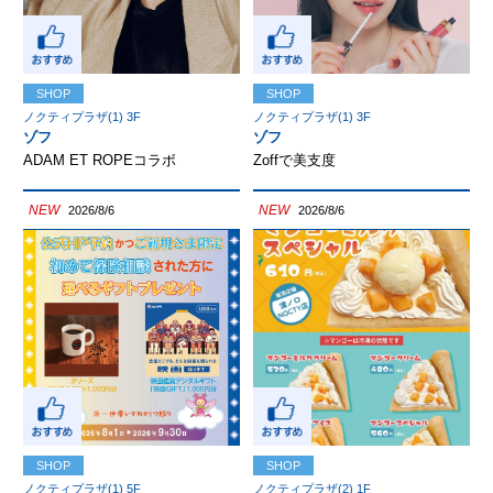
SHOP
SHOP
ノクティプラザ(1) 3F
ノクティプラザ(1) 3F
ゾフ
ゾフ
ADAM ET ROPEコラボ
Zoffで美支度
NEW
NEW
2026/8/6
2026/8/6
SHOP
SHOP
ノクティプラザ(1) 5F
ノクティプラザ(2) 1F