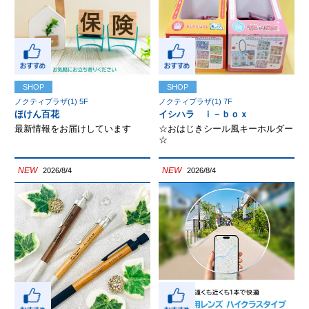
SHOP
SHOP
ノクティプラザ(1) 5F
ノクティプラザ(1) 7F
ほけん百花
イシハラ ｉ－ｂｏｘ
最新情報をお届けしています
☆おはじきシール風キーホルダー
☆
NEW
NEW
2026/8/4
2026/8/4