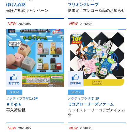
ほけん百花
マリオンクレープ
保険ご相談キャンペーン
夏限定！マンゴー商品のお知らせ
NEW
NEW
2026/8/5
2026/8/5
SHOP
SHOP
ノクティプラザ(1) 5F
ノクティプラザ(1) 2F
＃Ｃ-pla
ミコアローリーズファーム
再入荷情報
☆トイストーリーコラボアイテム
☆
NEW
NEW
2026/8/5
2026/8/5