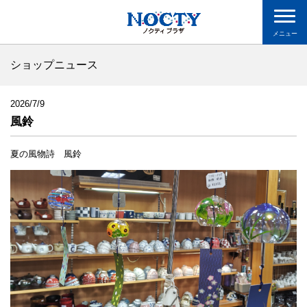
メニュー
ショップニュース
2026/7/9
風鈴
夏の風物詩 風鈴