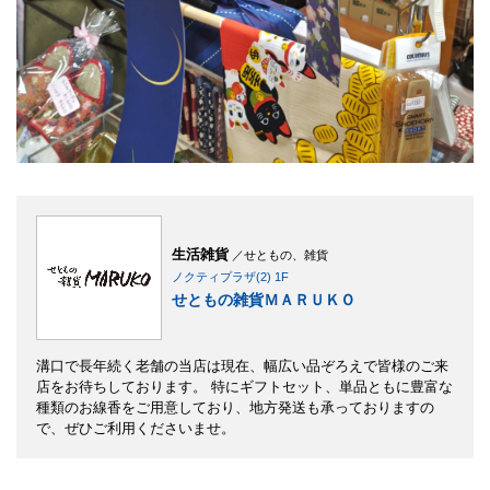
生活雑貨
／せともの、雑貨
ノクティプラザ(2) 1F
せともの雑貨ＭＡＲＵＫＯ
溝口で長年続く老舗の当店は現在、幅広い品ぞろえで皆様のご来
店をお待ちしております。 特にギフトセット、単品ともに豊富な
種類のお線香をご用意しており、地方発送も承っておりますの
で、ぜひご利用くださいませ。