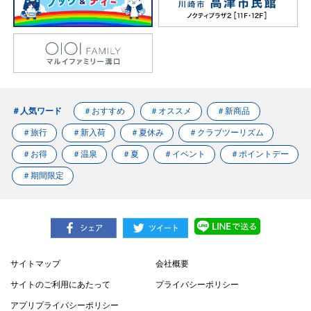
＃人気ワード
＃おすすめ
＃オススメ
＃新商品
＃旅行
＃新入荷
＃夏休み
＃クラブツーリズム
＃お得
＃温泉
＃夏
＃イベント
＃ポイントデー
＃期間限定
サイトマップ
会社概要
サイトのご利用にあたって
プライバシーポリシー
アプリプライバシーポリシー