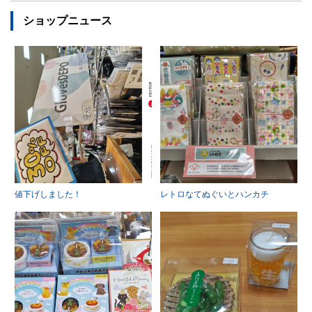
ショップニュース
値下げしました！
レトロなてぬぐいとハンカチ