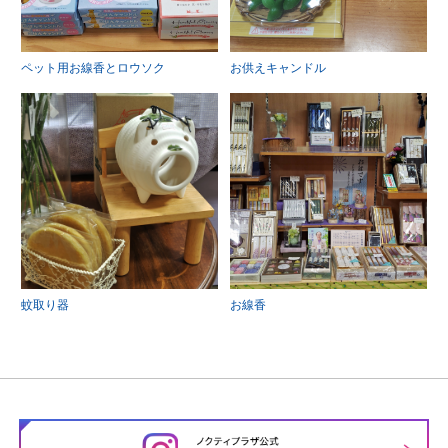
ペット用お線香とロウソク
お供えキャンドル
蚊取り器
お線香