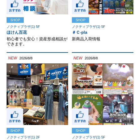
SHOP
SHOP
ノクティプラザ(1) 5F
ノクティプラザ(1) 5F
ほけん百花
＃Ｃ-pla
初心者でも安心！資産形成相談が
新商品入荷情報
できます。
NEW
NEW
2026/8/8
2026/8/8
SHOP
SHOP
ノクティプラザ(1) 2F
ノクティプラザ(1) 5F