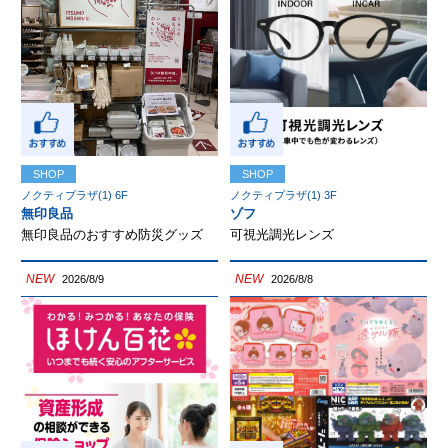
SHOP
SHOP
ノクティプラザ(1) 6F
ノクティプラザ(1) 3F
無印良品
ゾフ
無印良品のおすすめ防災グッズ
可視光調光レンズ
NEW
NEW
2026/8/9
2026/8/8