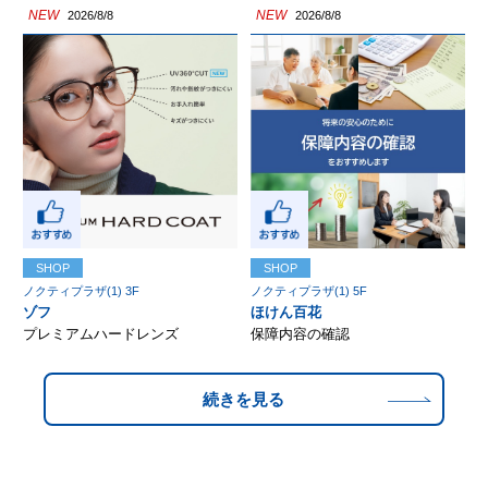
NEW
NEW
2026/8/8
2026/8/8
SHOP
SHOP
ノクティプラザ(1) 3F
ノクティプラザ(1) 5F
ゾフ
ほけん百花
プレミアムハードレンズ
保障内容の確認
続きを見る