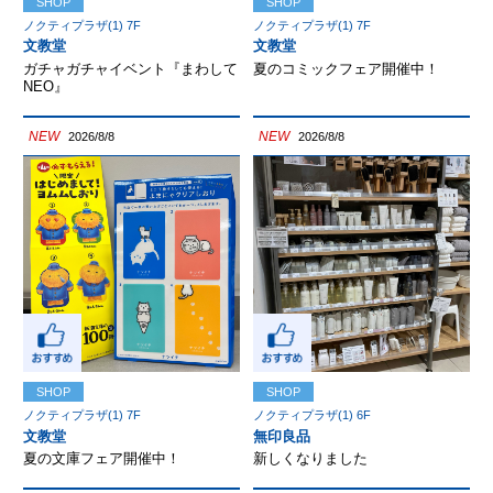
SHOP
SHOP
ノクティプラザ(1) 7F
ノクティプラザ(1) 7F
文教堂
文教堂
ガチャガチャイベント『まわして
夏のコミックフェア開催中！
NEO』
NEW
NEW
2026/8/8
2026/8/8
SHOP
SHOP
ノクティプラザ(1) 7F
ノクティプラザ(1) 6F
文教堂
無印良品
夏の文庫フェア開催中！
新しくなりました