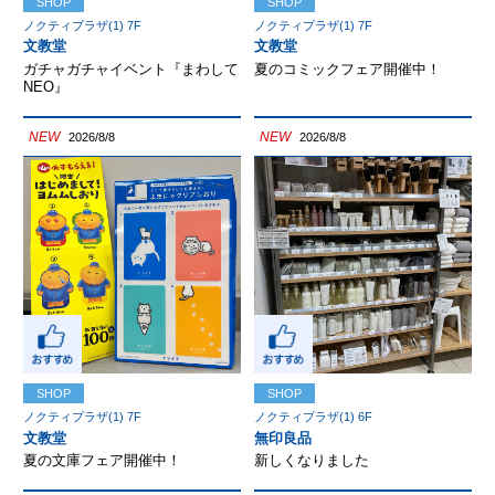
SHOP
SHOP
ノクティプラザ(1) 7F
ノクティプラザ(1) 7F
文教堂
文教堂
ガチャガチャイベント『まわして
夏のコミックフェア開催中！
NEO』
NEW
NEW
2026/8/8
2026/8/8
SHOP
SHOP
ノクティプラザ(1) 7F
ノクティプラザ(1) 6F
文教堂
無印良品
夏の文庫フェア開催中！
新しくなりました