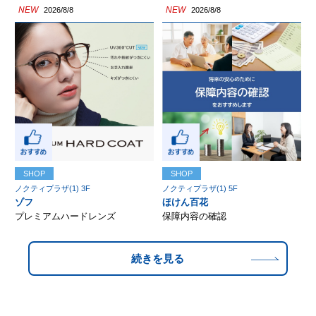
NEW
NEW
2026/8/8
2026/8/8
SHOP
SHOP
ノクティプラザ(1) 3F
ノクティプラザ(1) 5F
ゾフ
ほけん百花
プレミアムハードレンズ
保障内容の確認
続きを見る