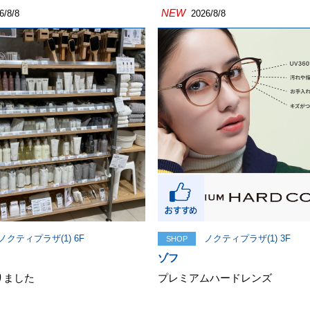
NEW
6/8/8
2026/8/8
ノクティプラザ(1) 6F
ノクティプラザ(1) 3F
SHOP
ゾフ
りました
プレミアムハードレンズ