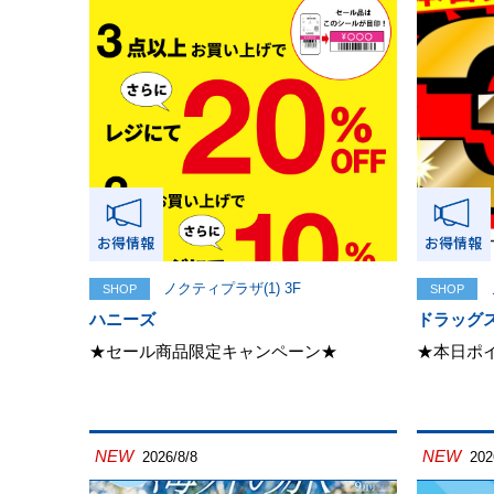
ノクティプラザ(1) 3F
SHOP
SHOP
ハニーズ
ドラッグ
★セール商品限定キャンペーン★
★本日ポ
NEW
NEW
2026/8/8
202