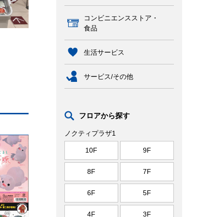
コンビニエンスストア・
食品
生活サービス
サービス/その他
フロアから探す
ノクティプラザ1
10F
9F
8F
7F
6F
5F
4F
3F