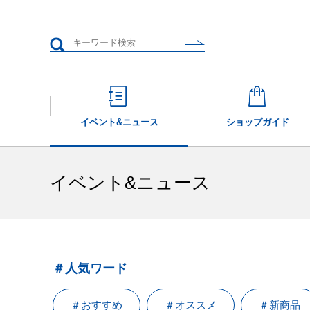
イベント&
ニュース
ショップガイド
イベント&ニュース
＃人気ワード
＃おすすめ
＃オススメ
＃新商品