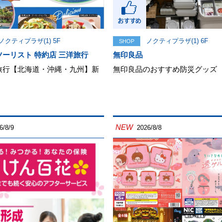
ノクティプラザ(1) 5F
ノクティプラザ(1) 6F
SHOP
ーリスト 特約店 三洋旅行
無印良品
旅行【北海道・沖縄・九州】新
無印良品のおすすめ防災グッズ
NEW
6/8/9
2026/8/8