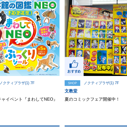
ノクティプラザ(1) 7F
ノクティプラザ(1) 7F
SHOP
文教堂
チャイベント『まわしてNEO』
夏のコミックフェア開催中！