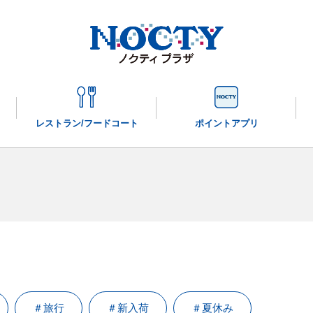
レストラン/
フードコート
ポイントアプリ
＃旅行
＃新入荷
＃夏休み