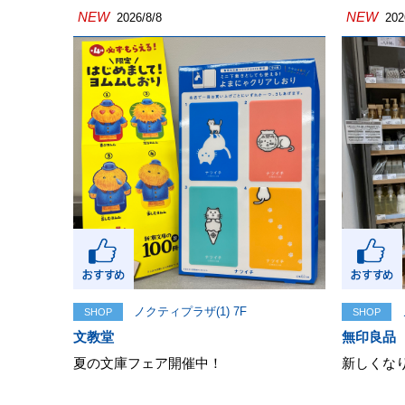
NEW
NEW
2026/8/8
202
ノクティプラザ(1) 7F
SHOP
SHOP
文教堂
無印良品
夏の文庫フェア開催中！
新しくな