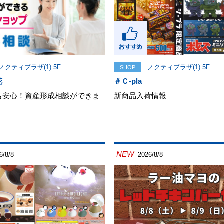
ノクティプラザ(1) 5F
ノクティプラザ(1) 5F
SHOP
花
＃Ｃ-pla
も安心！資産形成相談ができま
新商品入荷情報
NEW
6/8/8
2026/8/8