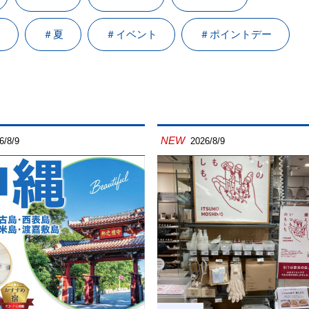
泉
＃夏
＃イベント
＃ポイントデー
NEW
6/8/9
2026/8/9