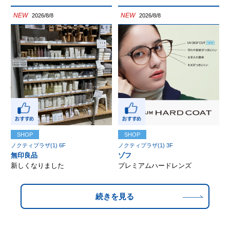
NEW
NEW
2026/8/8
2026/8/8
SHOP
SHOP
ノクティプラザ(1) 6F
ノクティプラザ(1) 3F
無印良品
ゾフ
新しくなりました
プレミアムハードレンズ
続きを見る