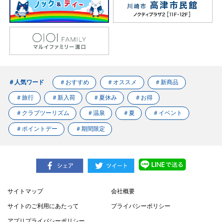
＃人気ワード
＃おすすめ
＃オススメ
＃新商品
＃旅行
＃新入荷
＃夏休み
＃お得
＃クラブツーリズム
＃温泉
＃夏
＃イベント
＃ポイントデー
＃期間限定
サイトマップ
会社概要
サイトのご利用にあたって
プライバシーポリシー
アプリプライバシーポリシー