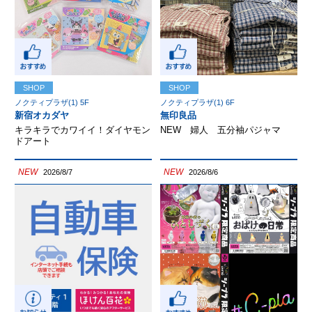
SHOP
SHOP
ノクティプラザ(1) 5F
ノクティプラザ(1) 6F
新宿オカダヤ
無印良品
キラキラでカワイイ！ダイヤモン
NEW 婦人 五分袖パジャマ
ドアート
NEW
NEW
2026/8/7
2026/8/6