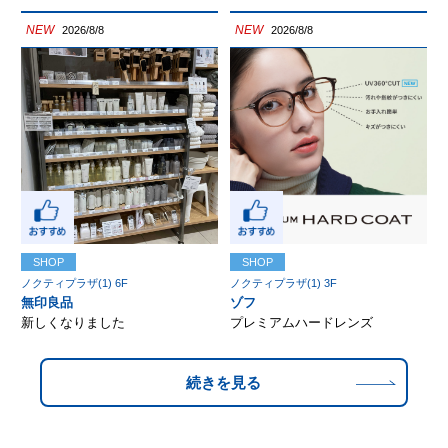
NEW
NEW
2026/8/8
2026/8/8
SHOP
SHOP
ノクティプラザ(1) 6F
ノクティプラザ(1) 3F
無印良品
ゾフ
新しくなりました
プレミアムハードレンズ
続きを見る