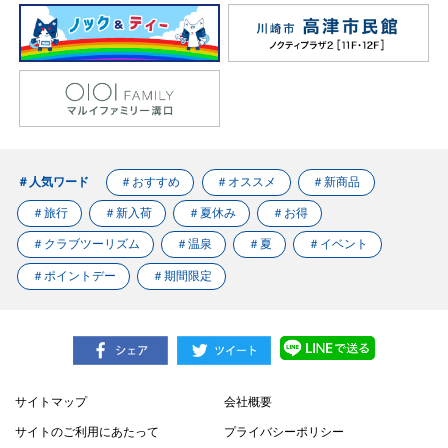
＃人気ワード
＃おすすめ
＃オススメ
＃新商品
＃旅行
＃新入荷
＃夏休み
＃お得
＃クラブツーリズム
＃温泉
＃夏
＃イベント
＃ポイントデー
＃期間限定
サイトマップ
会社概要
サイトのご利用にあたって
プライバシーポリシー