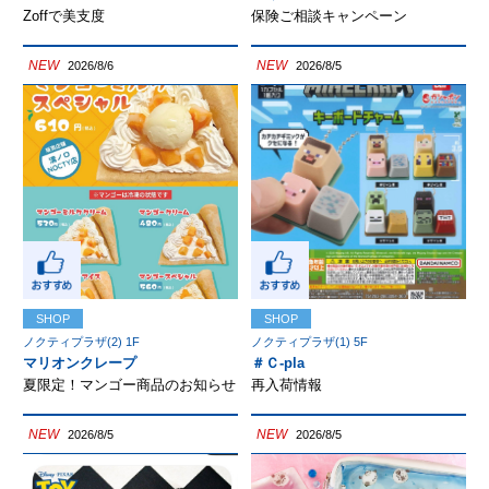
Zoffで美支度
保険ご相談キャンペーン
NEW
NEW
2026/8/6
2026/8/5
SHOP
SHOP
ノクティプラザ(2) 1F
ノクティプラザ(1) 5F
マリオンクレープ
＃Ｃ-pla
夏限定！マンゴー商品のお知らせ
再入荷情報
NEW
NEW
2026/8/5
2026/8/5