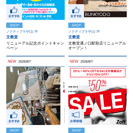
SHOP
SHOP
ノクティプラザ(1) 7F
ノクティプラザ(1) 7F
文教堂
文教堂
リニューアル記念ポイントキャン
文教堂溝ノ口駅前店リニューアル
ペーン
オープン！
NEW
NEW
2026/8/7
2026/8/7
SHOP
SHOP