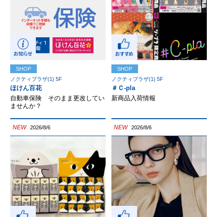
SHOP
SHOP
ノクティプラザ(1) 5F
ノクティプラザ(1) 5F
ほけん百花
＃Ｃ-pla
自動車保険 そのまま更改してい
新商品入荷情報
ませんか？
NEW
NEW
2026/8/6
2026/8/6