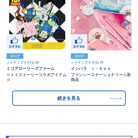
SHOP
SHOP
ノクティプラザ(1) 2F
ノクティプラザ(1) 7F
ミコアローリーズファーム
イシハラ ｉ－ｂｏｘ
☆トイストーリーコラボアイテム
ファンシーステーショナリー☆新
☆
商品
続きを見る