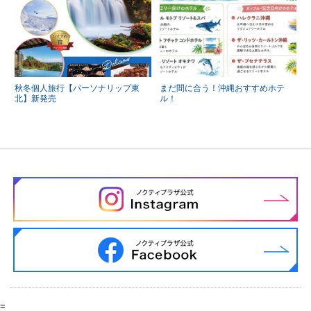
秋冬個人旅行【パーソナリップ東
まだ間に合う！沖縄おすすめホテ
北】新発売
ル！
=