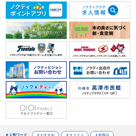
＃人気ワード
＃おすすめ
＃オススメ
＃新商品