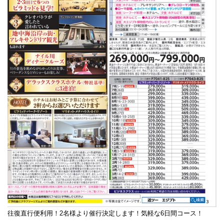
往復直行便利用！2名様より催行決定します！気軽な6日間コース！