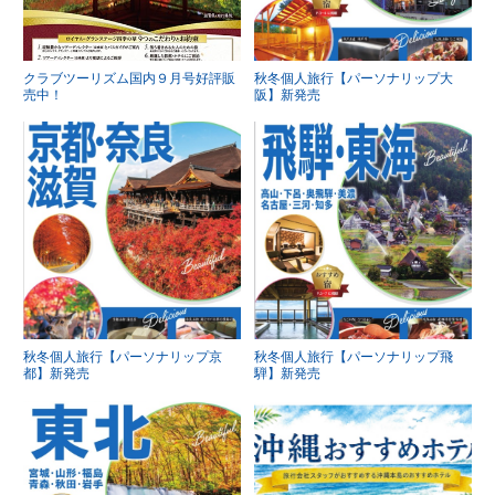
クラブツーリズム国内９月号好評販
秋冬個人旅行【パーソナリップ大
売中！
阪】新発売
秋冬個人旅行【パーソナリップ京
秋冬個人旅行【パーソナリップ飛
都】新発売
騨】新発売