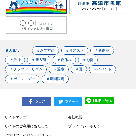
＃人気ワード
＃おすすめ
＃オススメ
＃新商品
＃旅行
＃新入荷
＃夏休み
＃お得
＃クラブツーリズム
＃温泉
＃夏
＃イベント
＃ポイントデー
＃期間限定
サイトマップ
会社概要
サイトのご利用にあたって
プライバシーポリシー
アプリプライバシーポリシー