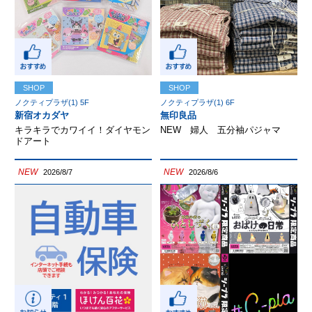
SHOP
SHOP
ノクティプラザ(1) 5F
ノクティプラザ(1) 6F
新宿オカダヤ
無印良品
キラキラでカワイイ！ダイヤモン
NEW 婦人 五分袖パジャマ
ドアート
NEW
NEW
2026/8/7
2026/8/6