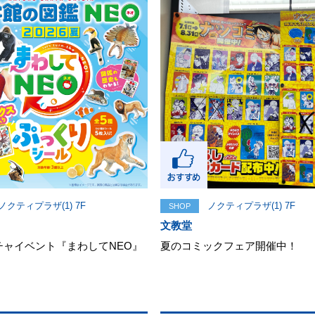
ノクティプラザ(1) 7F
ノクティプラザ(1) 7F
SHOP
文教堂
チャイベント『まわしてNEO』
夏のコミックフェア開催中！