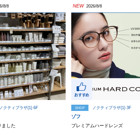
NEW
6/8/8
2026/8/8
ノクティプラザ(1) 6F
ノクティプラザ(1) 3F
SHOP
ゾフ
りました
プレミアムハードレンズ