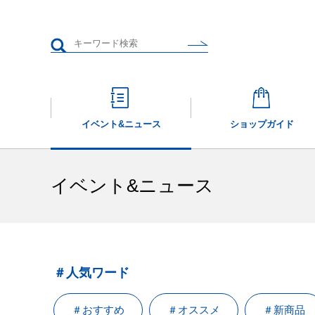
イベント&
ニュース
ショップガイド
イベント&ニュース
＃人気ワード
＃おすすめ
＃オススメ
＃新商品