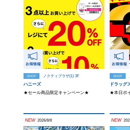
ノクティプラザ(1) 3F
SHOP
SHOP
ハニーズ
ドラッグ
★セール商品限定キャンペーン★
★本日ポ
NEW
NEW
2026/8/8
202