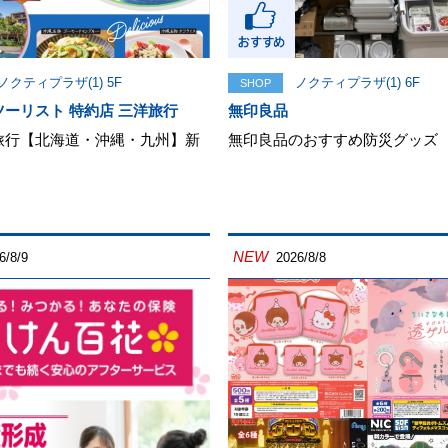
ノクティプラザ(1) 5F
ノクティプラザ(1) 6F
SHOP
ーリスト 特約店 三洋旅行
無印良品
旅行【北海道・沖縄・九州】新
無印良品のおすすめ防災グッズ
NEW
6/8/9
2026/8/8