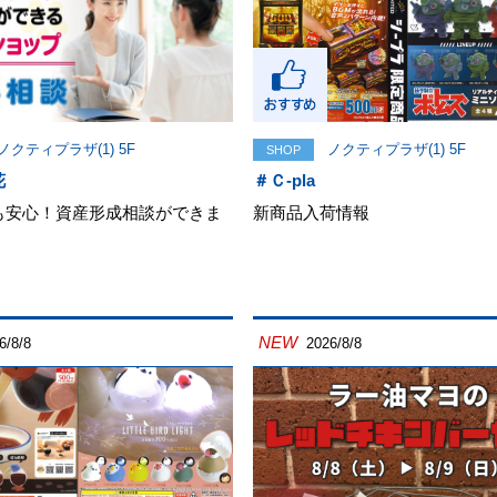
ノクティプラザ(1) 5F
ノクティプラザ(1) 5F
SHOP
花
＃Ｃ-pla
も安心！資産形成相談ができま
新商品入荷情報
NEW
6/8/8
2026/8/8