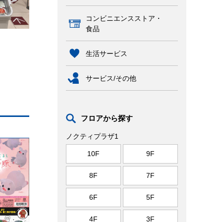
コンビニエンスストア・
食品
生活サービス
サービス/その他
フロアから探す
ノクティプラザ1
10F
9F
8F
7F
6F
5F
4F
3F