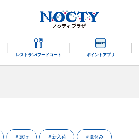
レストラン/
フードコート
ポイントアプリ
＃旅行
＃新入荷
＃夏休み