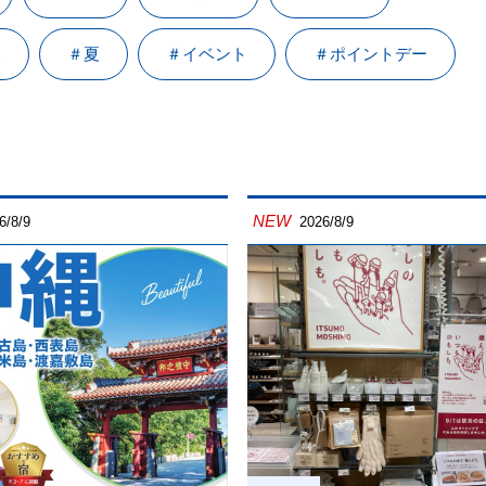
泉
＃夏
＃イベント
＃ポイントデー
NEW
6/8/9
2026/8/9