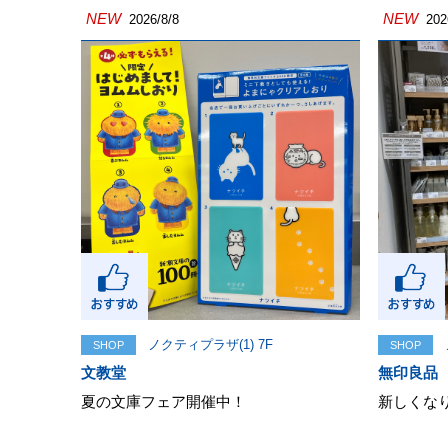
NEW
NEW
2026/8/8
202
ノクティプラザ(1) 7F
SHOP
SHOP
文教堂
無印良品
夏の文庫フェア開催中！
新しくな